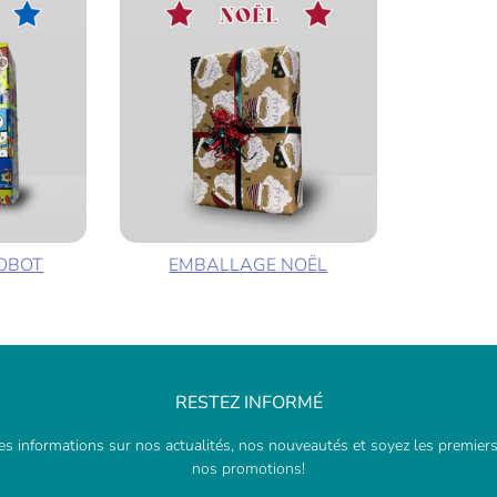
OBOT
EMBALLAGE NOËL
RESTEZ INFORMÉ
s informations sur nos actualités, nos nouveautés et soyez les premiers
nos promotions!