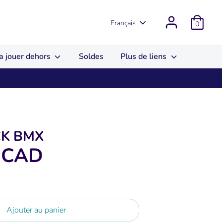
Langue
Français
0
a jouer dehors
Soldes
Plus de liens
CK BMX
 CAD
Ajouter au panier