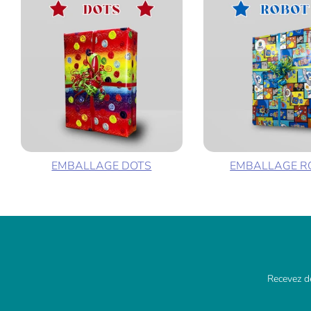
EMBALLAGE DOTS
EMBALLAGE R
Recevez de