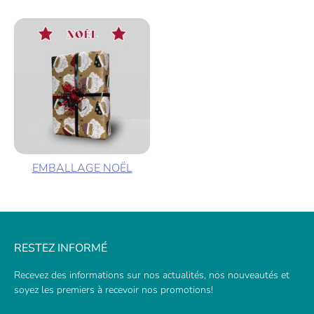
EMBALLAGE NOËL
RESTEZ INFORMÉ
Recevez des informations sur nos actualités, nos nouveautés et
soyez les premiers à recevoir nos promotions!