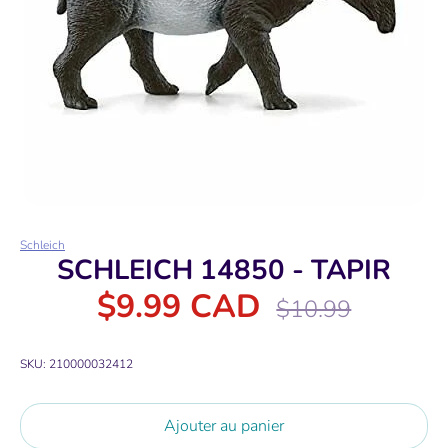
Schleich
SCHLEICH 14850 - TAPIR
$9.99 CAD
Prix
$10.99
régulier
SKU:
210000032412
Ajouter au panier