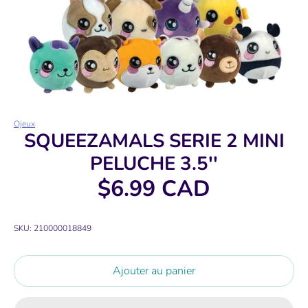
Ojeux
SQUEEZAMALS SERIE 2 MINI
PELUCHE 3.5''
$6.99 CAD
SKU:
210000018849
Ajouter au panier