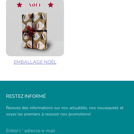
EMBALLAGE NOËL
RESTEZ INFORMÉ
Recevez des informations sur nos actualités, nos nouveautés et
soyez les premiers à recevoir nos promotions!
Entrer l ' adresse e-mail