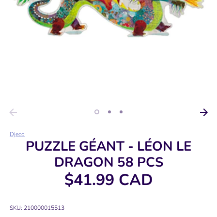
Djeco
PUZZLE GÉANT - LÉON LE
DRAGON 58 PCS
$41.99 CAD
SKU:
210000015513