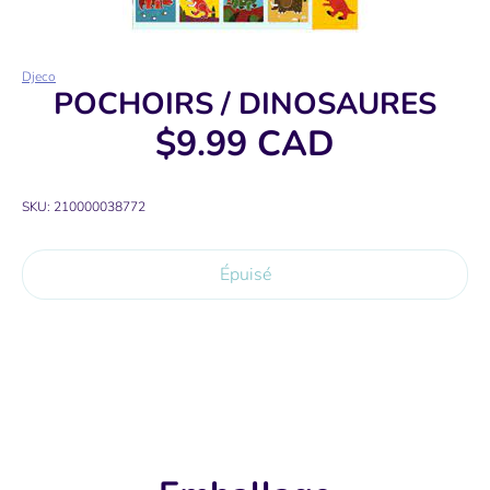
Djeco
POCHOIRS / DINOSAURES
$9.99 CAD
SKU:
210000038772
Épuisé