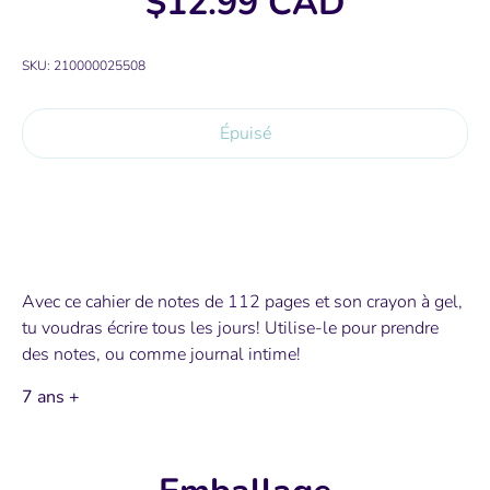
$12.99 CAD
SKU:
210000025508
Épuisé
Avec ce cahier de notes de 112 pages et son crayon à gel,
tu voudras écrire tous les jours! Utilise-le pour prendre
des notes, ou comme journal intime!
7 ans +