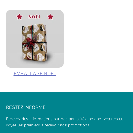
EMBALLAGE NOËL
RESTEZ INFORMÉ
Recevez des informations sur nos actualités, nos nouveautés et
soyez les premiers à recevoir nos promotions!