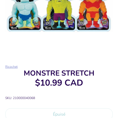
Ricochet
MONSTRE STRETCH
$10.99 CAD
SKU:
210000040068
Épuisé