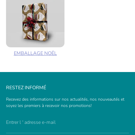
EMBALLAGE NOËL
RESTEZ INFORMÉ
Recevez des informations sur nos actualités, nos nouveautés et
soyez les premiers à recevoir nos promotions!
Entrer l ' adresse e-mail