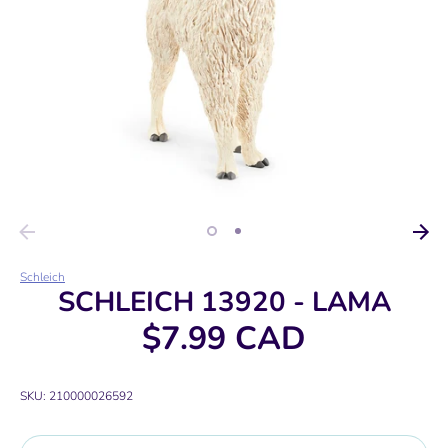
Schleich
SCHLEICH 13920 - LAMA
$7.99 CAD
SKU:
210000026592