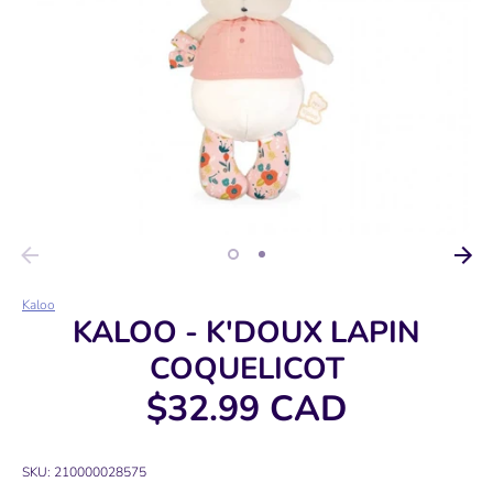
Kaloo
KALOO - K'DOUX LAPIN
COQUELICOT
$32.99 CAD
SKU:
210000028575