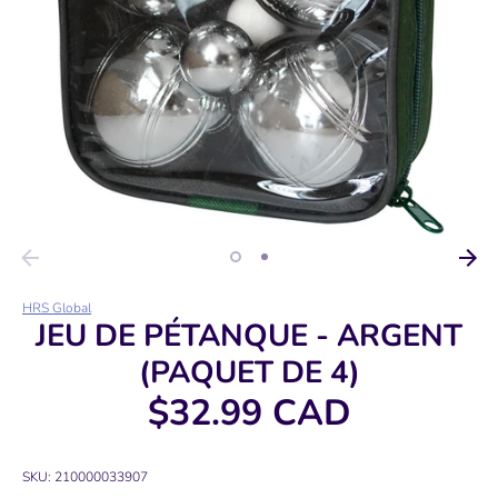
HRS Global
JEU DE PÉTANQUE - ARGENT
(PAQUET DE 4)
$32.99 CAD
SKU:
210000033907