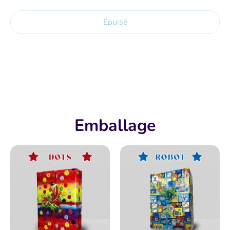
Épuisé
Plus de moyens de paiement
Emballage