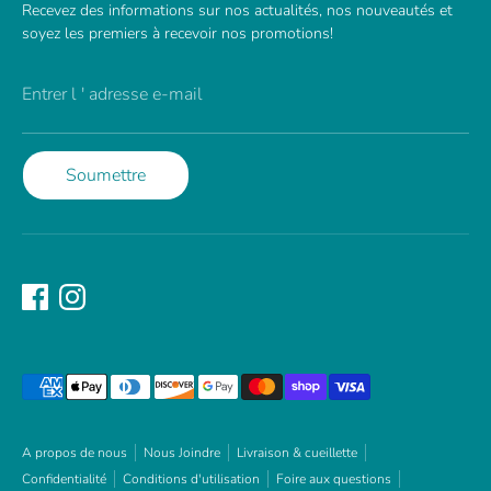
Recevez des informations sur nos actualités, nos nouveautés et
soyez les premiers à recevoir nos promotions!
Entrer l ' adresse e-mail
Soumettre
Méthodes
de
paiement
acceptées
A propos de nous
Nous Joindre
Livraison & cueillette
Confidentialité
Conditions d'utilisation
Foire aux questions