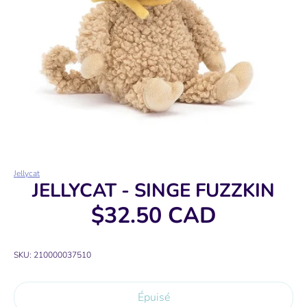
Jellycat
JELLYCAT - SINGE FUZZKIN
$32.50 CAD
SKU:
210000037510
Épuisé