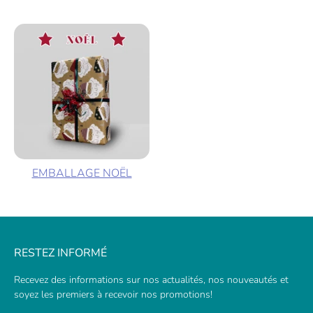
EMBALLAGE NOËL
RESTEZ INFORMÉ
Recevez des informations sur nos actualités, nos nouveautés et
soyez les premiers à recevoir nos promotions!