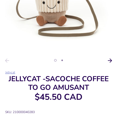
Jellycat
JELLYCAT -SACOCHE COFFEE
TO GO AMUSANT
$45.50 CAD
SKU:
210000040283