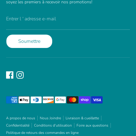
soyez les premiers à recevoir nos promotions!
Entrer l ' adresse e-mail
Soumettre
Méthodes
de
paiement
acceptées
A propos de nous
Nous Joindre
Livraison & cueillette
Confidentialité
Conditions d'utilisation
Foire aux questions
Politique de retours des commandes en ligne