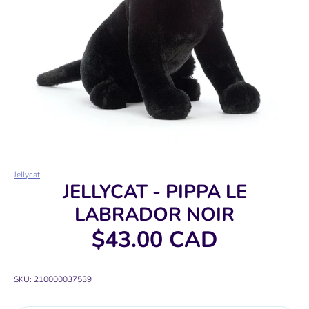
Jellycat
JELLYCAT - PIPPA LE
LABRADOR NOIR
$43.00 CAD
SKU:
210000037539