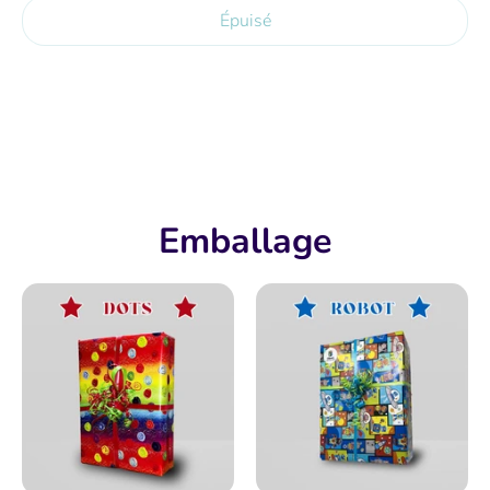
Épuisé
Plus de moyens de paiement
Emballage