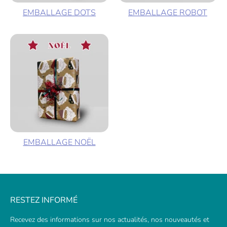
EMBALLAGE DOTS
EMBALLAGE ROBOT
EMBALLAGE NOËL
RESTEZ INFORMÉ
Recevez des informations sur nos actualités, nos nouveautés et