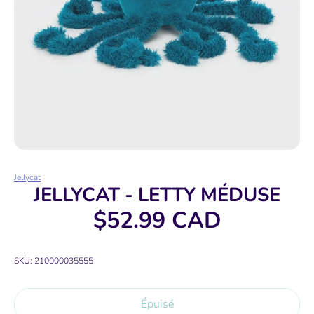
Jellycat
JELLYCAT - LETTY MÉDUSE
$52.99 CAD
SKU:
210000035555
Épuisé