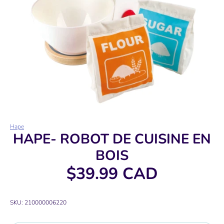
Hape
HAPE- ROBOT DE CUISINE EN
BOIS
$39.99 CAD
SKU:
210000006220