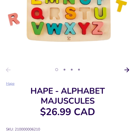
Hape
HAPE - ALPHABET
MAJUSCULES
$26.99 CAD
SKU:
210000006210