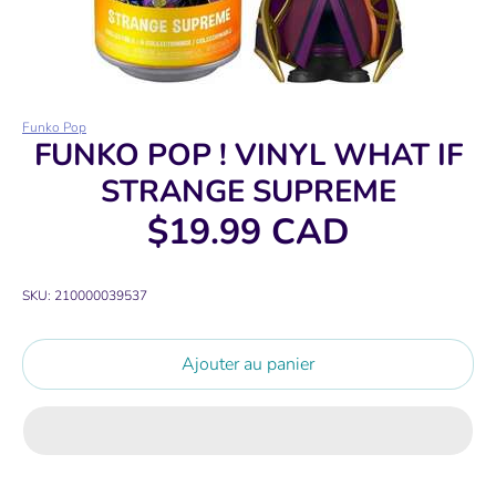
Funko Pop
FUNKO POP ! VINYL WHAT IF
STRANGE SUPREME
$19.99 CAD
SKU:
210000039537
Ajouter au panier