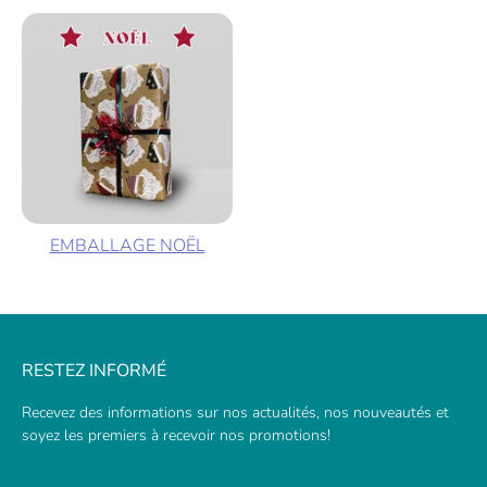
EMBALLAGE NOËL
RESTEZ INFORMÉ
Recevez des informations sur nos actualités, nos nouveautés et
soyez les premiers à recevoir nos promotions!