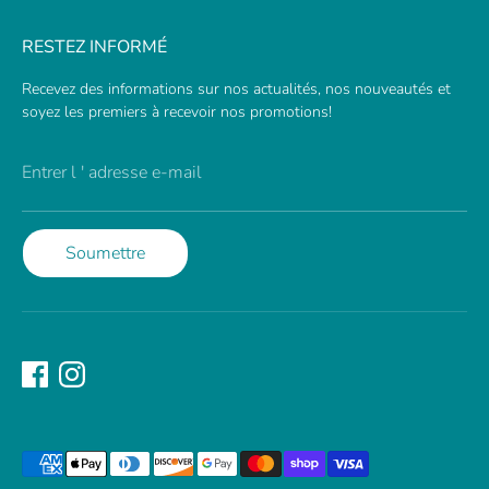
RESTEZ INFORMÉ
Recevez des informations sur nos actualités, nos nouveautés et
soyez les premiers à recevoir nos promotions!
Entrer l ' adresse e-mail
Soumettre
Méthodes
de