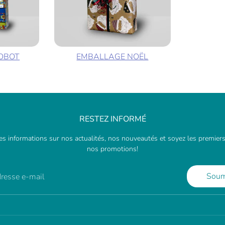
OBOT
EMBALLAGE NOËL
RESTEZ INFORMÉ
s informations sur nos actualités, nos nouveautés et soyez les premiers
nos promotions!
Soum
adresse e-mail