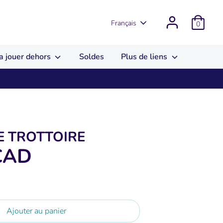
Langue
Français
0
a jouer dehors
Soldes
Plus de liens
E TROTTOIRE
CAD
Ajouter au panier