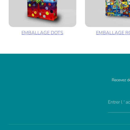
EMBALLAGE DOTS
EMBALLAGE R
Recevez de
Entrer l ' 