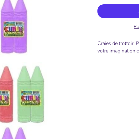
Pl
Craies de trottoir. 
votre imagination c