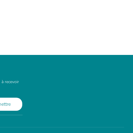
 à recevoir
ettre