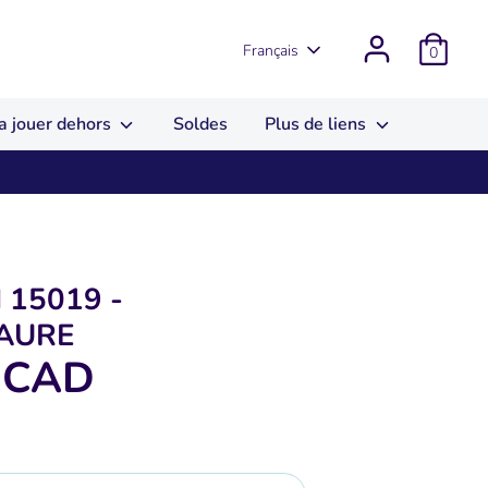
Langue
Français
0
a jouer dehors
Soldes
Plus de liens
 15019 -
AURE
 CAD