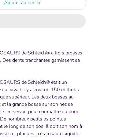
Ajouter au panier
NOSAURS de Schleich® a trois grosses
. Des dents tranchantes garnissent sa
NOSAURS de Schleich® était un
 qui vivait il y a environ 150 millions
ique supérieur. Les deux bosses au-
 et la grande bosse sur son nez se
l s’en servait pour combattre ou pour
. De nombreux petits os pointus
 le long de son dos. Il doit son nom à
ses et plaques : cératosaure signifie