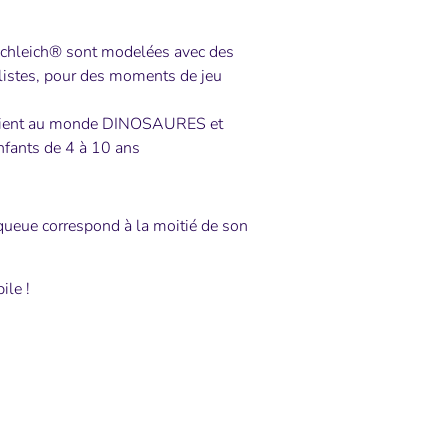
Schleich® sont modelées avec des
alistes, pour des moments de jeu
artient au monde DINOSAURES et
nfants de 4 à 10 ans
queue correspond à la moitié de son
ile !