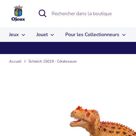
Passer
au
Recherche
Rechercher
contenu
dans
la
boutique
Jeux
Jouet
Pour les Collectionneurs
Accueil
Schleich 15019 - Cératosaure