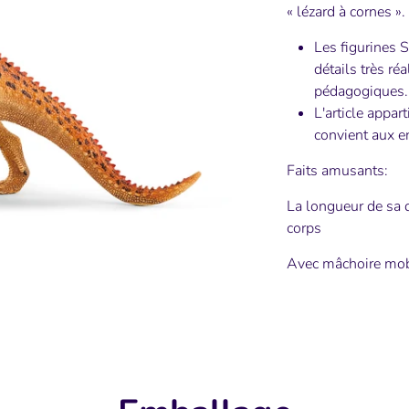
« lézard à cornes ».
Les figurines 
détails très ré
pédagogiques.
L'article app
convient aux e
Faits amusants:
La longueur de sa 
corps
Avec mâchoire mob