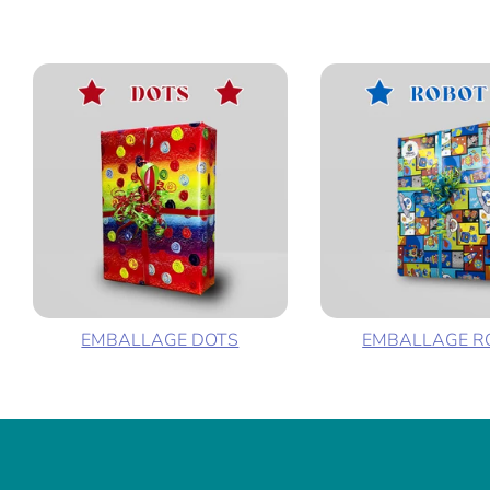
EMBALLAGE DOTS
EMBALLAGE R