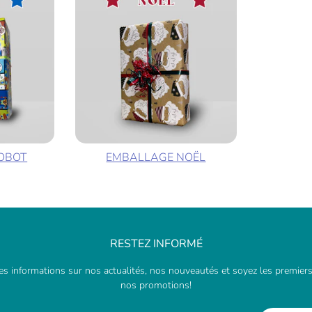
OBOT
EMBALLAGE NOËL
RESTEZ INFORMÉ
s informations sur nos actualités, nos nouveautés et soyez les premiers
nos promotions!