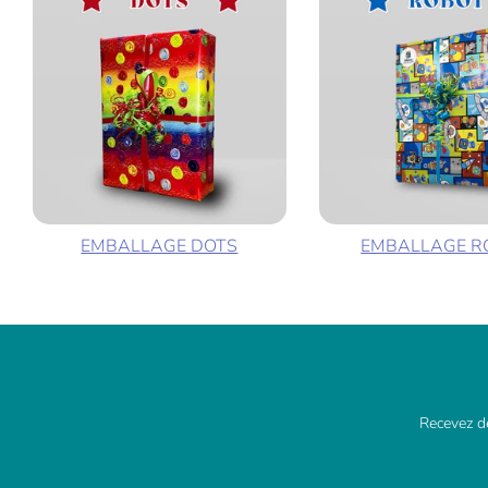
EMBALLAGE DOTS
EMBALLAGE R
Recevez de