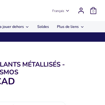
Langue
Français
0
a jouer dehors
Soldes
Plus de liens
ANTS MÉTALLISÉS -
OSMOS
CAD