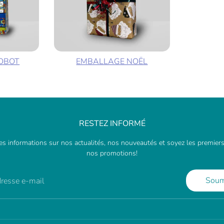
OBOT
EMBALLAGE NOËL
RESTEZ INFORMÉ
s informations sur nos actualités, nos nouveautés et soyez les premiers
nos promotions!
Soum
adresse e-mail