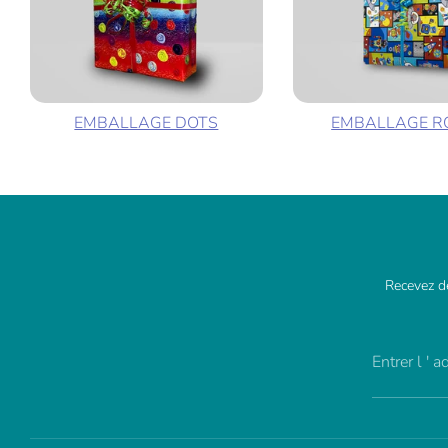
EMBALLAGE DOTS
EMBALLAGE R
Recevez de
Entrer l ' 