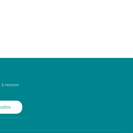
 à recevoir
ettre