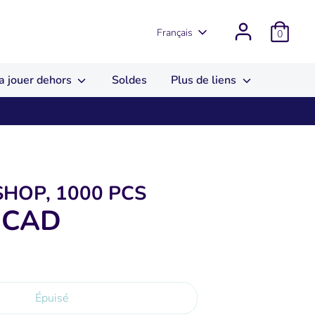
Langue
Français
0
a jouer dehors
Soldes
Plus de liens
SHOP, 1000 PCS
 CAD
Épuisé